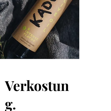
Verkostun
g.