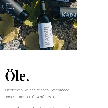
Öle.
Entdecken Sie den reichen Geschmack
unseres nativen Olivenöls extra.
Unsere Olivenöle – Delicate und Intense – sind