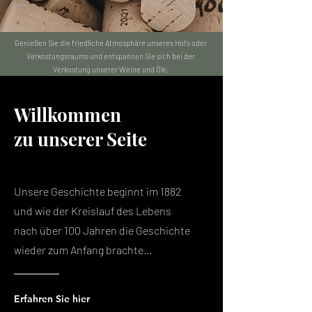
Genießen Sie die friedliche Atmosphäre unseres Hofs oder
Verkostungsraums und entspannen Sie sich bei der
Verkostung unserer Weine und Öle.
Willkommen
zu unserer Seite
Unsere Geschichte beginnt im 1882
und wie der Kreislauf des Lebens
nach über 100 Jahren die Geschichte
wieder zum Anfang brachte...
Erfahren Sie hier