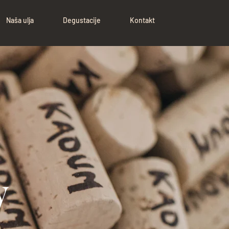
Naša ulja
Degustacije
Kontakt
y