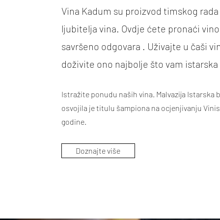
Vina Kadum su proizvod timskog rada 
ljubitelja vina. Ovdje ćete pronaći vin
savršeno odgovara . Uživajte u čaši v
doživite ono najbolje što vam istarska
Istražite ponudu naših vina. Malvazija Istarska 
osvojila je titulu šampiona na ocjenjivanju Vini
godine.
Doznajte više