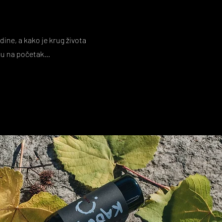
ine, a kako je krug života
u na početak...