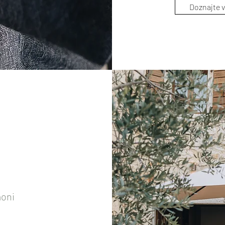
Doznajte v
aoni